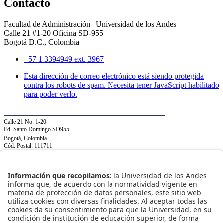
Contacto
Facultad de Administración | Universidad de los Andes
Calle 21 #1-20 Oficina SD-955
Bogotá D.C., Colombia
+57 1 3394949 ext. 3967
Esta dirección de correo electrónico está siendo protegida
contra los robots de spam. Necesita tener JavaScript habilitado
para poder verlo.
Calle 21 No. 1-20
Ed. Santo Domingo SD955
Bogotá, Colombia
Cód. Postal: 111711
+(571) 339 49 49
ext. 3967
NORMATIVIDAD INSTITUCIONAL
Transparencia y acceso a información pública
Uso de datos personales