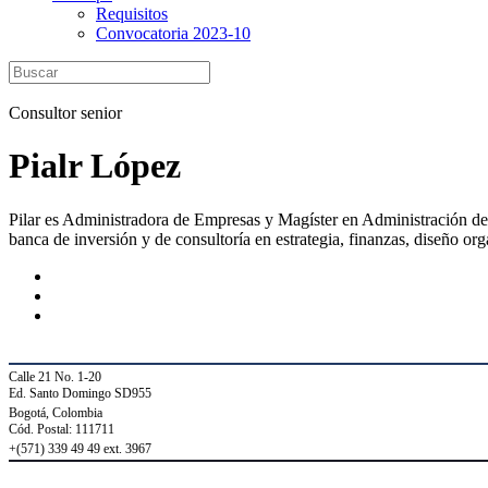
Requisitos
Convocatoria 2023-10
Consultor senior
Pialr López
Pilar es Administradora de Empresas y Magíster en Administración de 
banca de inversión y de consultoría en estrategia, finanzas, diseño o
Calle 21 No. 1-20
Ed. Santo Domingo SD955
Bogotá, Colombia
Cód. Postal: 111711
+(571) 339 49 49
ext. 3967