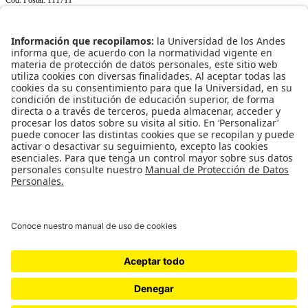
+(571) 339 49 49
ext. 3967
NORMATIVIDAD INSTITUCIONAL
Transparencia y acceso a información pública
Uso de datos personales
ENLACES RÁPIDOS
Facultad
Programas
Investigación
Relaciones corporativas
Publicaciones
REDES SOCIALES
Universidad de los Andes | Vigilada Mineducación
Reconocimiento como Universidad: Decreto 1297 del 30 de mayo de 1964.