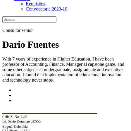
Requisitos
Convocatoria 2023-10
Consultor senior
Dario Fuentes
With 7 years of experience in Higher Education, I have been
professor of Accounting, Finance, Managerial capstone game, and
some other subjects at undergraduate, postgraduate and executive
education. I found that implementation of educational innovation
and technology never stops.
Calle 21 No. 1-20
Ed. Santo Domingo SD955
Bogotá, Colombia
Cód. Postal: 111711