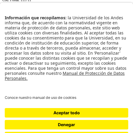
+(571) 339 49 49
ext. 3967
NORMATIVIDAD INSTITUCIONAL
Transparencia y acceso a información pública
Uso de datos personales
ENLACES RÁPIDOS
Facultad
Programas
Investigación
Relaciones corporativas
Publicaciones
REDES SOCIALES
Universidad de los Andes | Vigilada Mineducación
Reconocimiento como Universidad: Decreto 1297 del 30 de mayo de 1964.