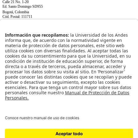
Calle 21 No. 1-20
Ed. Santo Domingo SD955
Bogotá, Colombia
Cód. Postal: 111711
+(571) 339 49 49
ext. 3967
NORMATIVIDAD INSTITUCIONAL
Transparencia y acceso a información pública
Uso de datos personales
ENLACES RÁPIDOS
Facultad
Programas
Investigación
Relaciones corporativas
Publicaciones
REDES SOCIALES