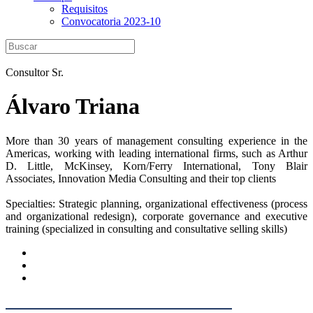
Requisitos
Convocatoria 2023-10
Consultor Sr.
Álvaro Triana
More than 30 years of management consulting experience in the
Americas, working with leading international firms, such as Arthur
D. Little, McKinsey, Korn/Ferry International, Tony Blair
Associates, Innovation Media Consulting and their top clients
Specialties: Strategic planning, organizational effectiveness (process
and organizational redesign), corporate governance and executive
training (specialized in consulting and consultative selling skills)