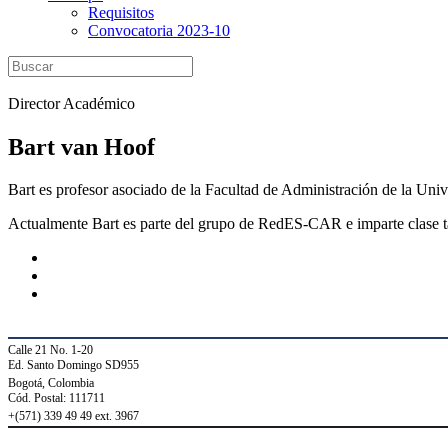
Requisitos
Convocatoria 2023-10
Director Académico
Bart van Hoof
Bart es profesor asociado de la Facultad de Administración de la Un
Actualmente Bart es parte del grupo de RedES-CAR e imparte clase ta
Calle 21 No. 1-20
Ed. Santo Domingo SD955
Bogotá, Colombia
Cód. Postal: 111711
+(571) 339 49 49
ext. 3967